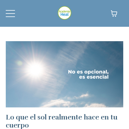
Lo que el sol realmente hace en tu
cuerpo