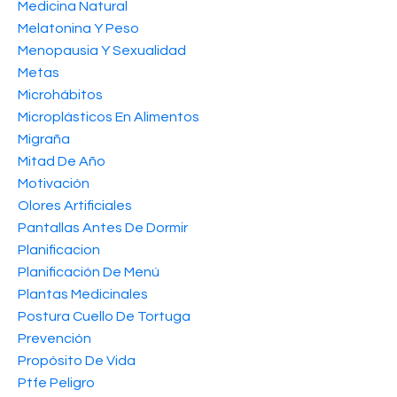
Medicina Natural
Melatonina Y Peso
Menopausia Y Sexualidad
Metas
Microhábitos
Microplásticos En Alimentos
Migraña
Mitad De Año
Motivación
Olores Artificiales
Pantallas Antes De Dormir
Planificacion
Planificación De Menú
Plantas Medicinales
Postura Cuello De Tortuga
Prevención
Propósito De Vida
Ptfe Peligro