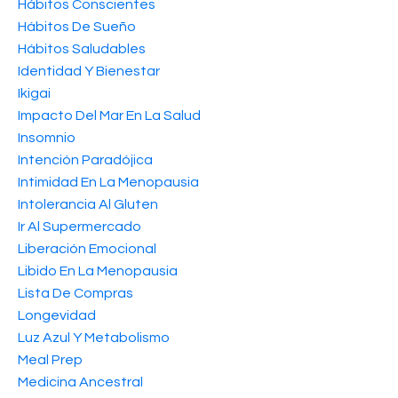
Hábitos Conscientes
Hábitos De Sueño
Hábitos Saludables
Identidad Y Bienestar
Ikigai
Impacto Del Mar En La Salud
Insomnio
Intención Paradójica
Intimidad En La Menopausia
Intolerancia Al Gluten
Ir Al Supermercado
Liberación Emocional
Libido En La Menopausia
Lista De Compras
Longevidad
Luz Azul Y Metabolismo
Meal Prep
Medicina Ancestral