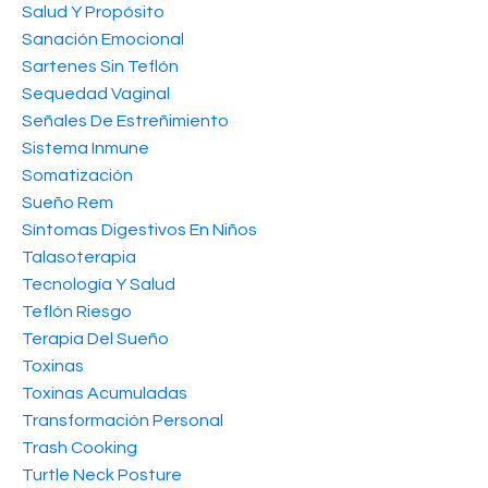
Salud Y Propósito
Sanación Emocional
Sartenes Sin Teflón
Sequedad Vaginal
Señales De Estreñimiento
Sistema Inmune
Somatización
Sueño Rem
Síntomas Digestivos En Niños
Talasoterapia
Tecnología Y Salud
Teflón Riesgo
Terapia Del Sueño
Toxinas
Toxinas Acumuladas
Transformación Personal
Trash Cooking
Turtle Neck Posture