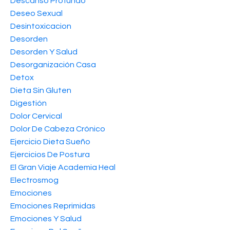
Descanso Profundo
Deseo Sexual
Desintoxicacion
Desorden
Desorden Y Salud
Desorganización Casa
Detox
Dieta Sin Gluten
Digestión
Dolor Cervical
Dolor De Cabeza Crónico
Ejercicio Dieta Sueño
Ejercicios De Postura
El Gran Viaje Academia Heal
Electrosmog
Emociones
Emociones Reprimidas
Emociones Y Salud