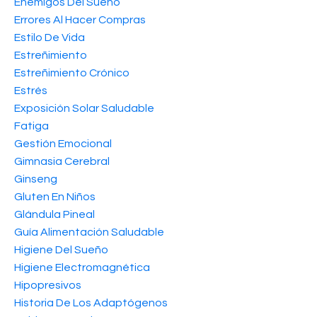
Enemigos Del Sueño
Errores Al Hacer Compras
Estilo De Vida
Estreñimiento
Estreñimiento Crónico
Estrés
Exposición Solar Saludable
Fatiga
Gestión Emocional
Gimnasia Cerebral
Ginseng
Gluten En Niños
Glándula Pineal
Guía Alimentación Saludable
Higiene Del Sueño
Higiene Electromagnética
Hipopresivos
Historia De Los Adaptógenos