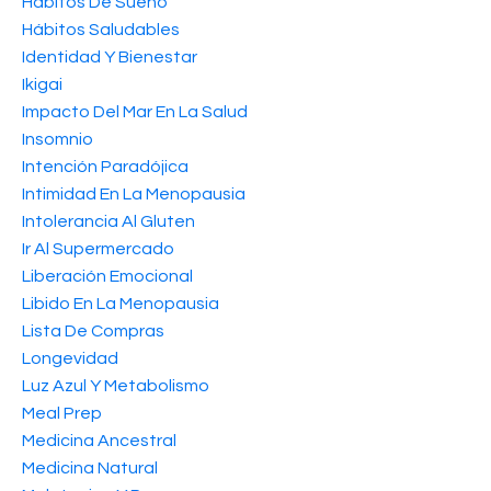
Hábitos De Sueño
Hábitos Saludables
Identidad Y Bienestar
Ikigai
Impacto Del Mar En La Salud
Insomnio
Intención Paradójica
Intimidad En La Menopausia
Intolerancia Al Gluten
Ir Al Supermercado
Liberación Emocional
Libido En La Menopausia
Lista De Compras
Longevidad
Luz Azul Y Metabolismo
Meal Prep
Medicina Ancestral
Medicina Natural