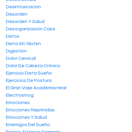
Desintoxicacion
Desorden
Desorden Y Salud
Desorganización Casa
Detox
Dieta Sin Gluten
Digestión
Dolor Cervical
Dolor De Cabeza Crónico
Ejercicio Dieta Sueño
Ejercicios De Postura
El Gran Viaje Academia Heal
Electrosmog
Emociones
Emociones Reprimidas
Emociones Y Salud
Enemigos Del Sueño
Errores Al Hacer Compras