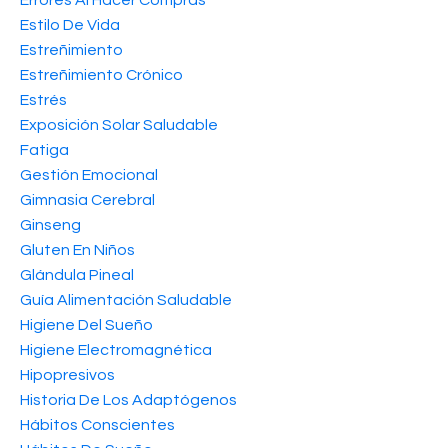
Estilo De Vida
Estreñimiento
Estreñimiento Crónico
Estrés
Exposición Solar Saludable
Fatiga
Gestión Emocional
Gimnasia Cerebral
Ginseng
Gluten En Niños
Glándula Pineal
Guía Alimentación Saludable
Higiene Del Sueño
Higiene Electromagnética
Hipopresivos
Historia De Los Adaptógenos
Hábitos Conscientes