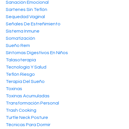
Sanación Emocional
Sartenes Sin Teflón
Sequedad Vaginal
Señales De Estreñimiento
Sistema Inmune
Somatización
Sueño Rem
Síntomas Digestivos En Niños
Talasoterapia
Tecnología Y Salud
Teflón Riesgo
Terapia Del Sueño
Toxinas
Toxinas Acumuladas
Transformación Personal
Trash Cooking
Turtle Neck Posture
Técnicas Para Dormir