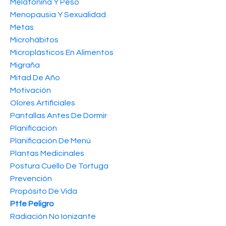
Melatonina Y Peso
Menopausia Y Sexualidad
Metas
Microhábitos
Microplásticos En Alimentos
Migraña
Mitad De Año
Motivación
Olores Artificiales
Pantallas Antes De Dormir
Planificacion
Planificación De Menú
Plantas Medicinales
Postura Cuello De Tortuga
Prevención
Propósito De Vida
Ptfe Peligro
Radiación No Ionizante