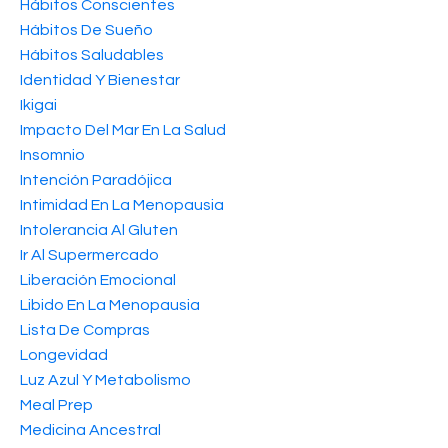
Hábitos Conscientes
Hábitos De Sueño
Hábitos Saludables
Identidad Y Bienestar
Ikigai
Impacto Del Mar En La Salud
Insomnio
Intención Paradójica
Intimidad En La Menopausia
Intolerancia Al Gluten
Ir Al Supermercado
Liberación Emocional
Libido En La Menopausia
Lista De Compras
Longevidad
Luz Azul Y Metabolismo
Meal Prep
Medicina Ancestral