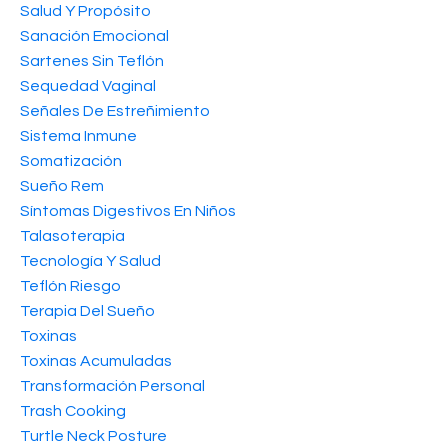
Salud Y Propósito
Sanación Emocional
Sartenes Sin Teflón
Sequedad Vaginal
Señales De Estreñimiento
Sistema Inmune
Somatización
Sueño Rem
Síntomas Digestivos En Niños
Talasoterapia
Tecnología Y Salud
Teflón Riesgo
Terapia Del Sueño
Toxinas
Toxinas Acumuladas
Transformación Personal
Trash Cooking
Turtle Neck Posture