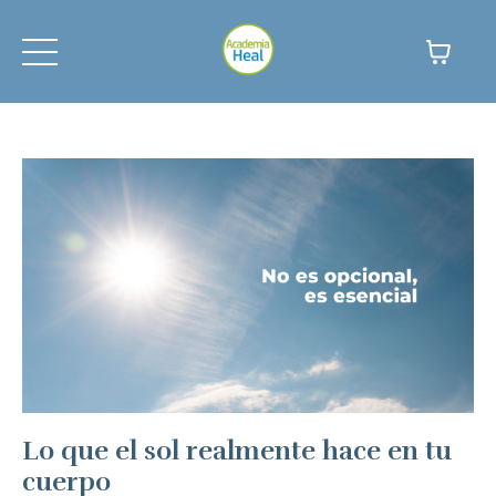
Lo que el sol realmente hace en tu
cuerpo