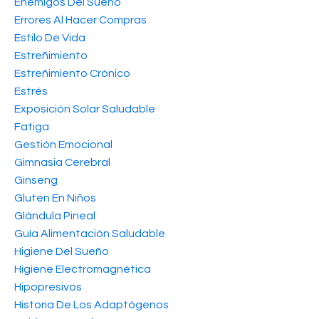
Enemigos Del Sueño
Errores Al Hacer Compras
Estilo De Vida
Estreñimiento
Estreñimiento Crónico
Estrés
Exposición Solar Saludable
Fatiga
Gestión Emocional
Gimnasia Cerebral
Ginseng
Gluten En Niños
Glándula Pineal
Guía Alimentación Saludable
Higiene Del Sueño
Higiene Electromagnética
Hipopresivos
Historia De Los Adaptógenos