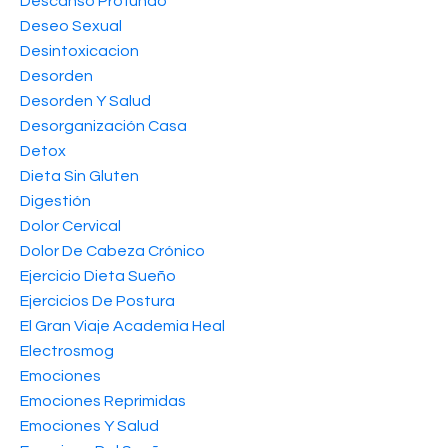
Descanso Profundo
Deseo Sexual
Desintoxicacion
Desorden
Desorden Y Salud
Desorganización Casa
Detox
Dieta Sin Gluten
Digestión
Dolor Cervical
Dolor De Cabeza Crónico
Ejercicio Dieta Sueño
Ejercicios De Postura
El Gran Viaje Academia Heal
Electrosmog
Emociones
Emociones Reprimidas
Emociones Y Salud