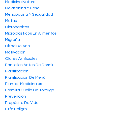
Medicina Natural
Melatonina Y Peso
Menopausia Y Sexualidad
Metas
Microhábitos
Microplásticos En Alimentos
Migraña
Mitad De Año
Motivación
Olores Artificiales
Pantallas Antes De Dormir
Planificacion
Planificación De Menú
Plantas Medicinales
Postura Cuello De Tortuga
Prevención
Propósito De Vida
Ptfe Peligro