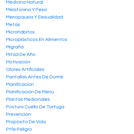
Medicina Natural
Melatonina Y Peso
Menopausia Y Sexualidad
Metas
Microhábitos
Microplásticos En Alimentos
Migraña
Mitad De Año
Motivación
Olores Artificiales
Pantallas Antes De Dormir
Planificacion
Planificación De Menú
Plantas Medicinales
Postura Cuello De Tortuga
Prevención
Propósito De Vida
Ptfe Peligro