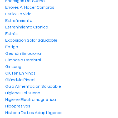
Enemigos Del Sueño
Errores Al Hacer Compras
Estilo De Vida
Estreñimiento
Estreñimiento Crónico
Estrés
Exposición Solar Saludable
Fatiga
Gestión Emocional
Gimnasia Cerebral
Ginseng
Gluten En Niños
Glándula Pineal
Guía Alimentación Saludable
Higiene Del Sueño
Higiene Electromagnética
Hipopresivos
Historia De Los Adaptógenos