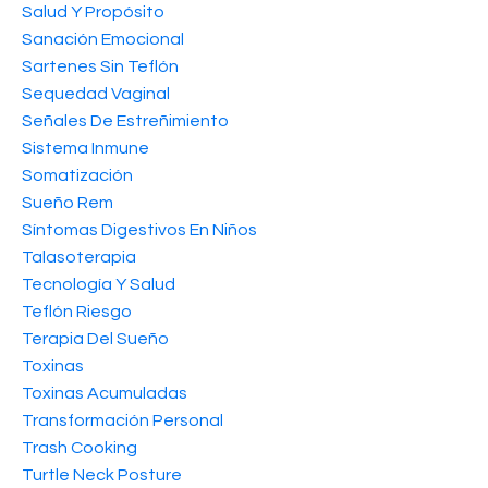
Salud Y Propósito
Sanación Emocional
Sartenes Sin Teflón
Sequedad Vaginal
Señales De Estreñimiento
Sistema Inmune
Somatización
Sueño Rem
Síntomas Digestivos En Niños
Talasoterapia
Tecnología Y Salud
Teflón Riesgo
Terapia Del Sueño
Toxinas
Toxinas Acumuladas
Transformación Personal
Trash Cooking
Turtle Neck Posture