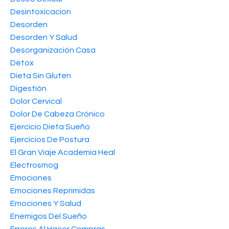
Desintoxicacion
Desorden
Desorden Y Salud
Desorganización Casa
Detox
Dieta Sin Gluten
Digestión
Dolor Cervical
Dolor De Cabeza Crónico
Ejercicio Dieta Sueño
Ejercicios De Postura
El Gran Viaje Academia Heal
Electrosmog
Emociones
Emociones Reprimidas
Emociones Y Salud
Enemigos Del Sueño
Errores Al Hacer Compras