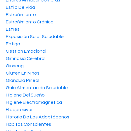
Estilo De Vida
Estreñimiento
Estreñimiento Crónico
Estrés
Exposición Solar Saludable
Fatiga
Gestión Emocional
Gimnasia Cerebral
Ginseng
Gluten En Niños
Glándula Pineal
Guía Alimentación Saludable
Higiene Del Sueño
Higiene Electromagnética
Hipopresivos
Historia De Los Adaptógenos
Hábitos Conscientes