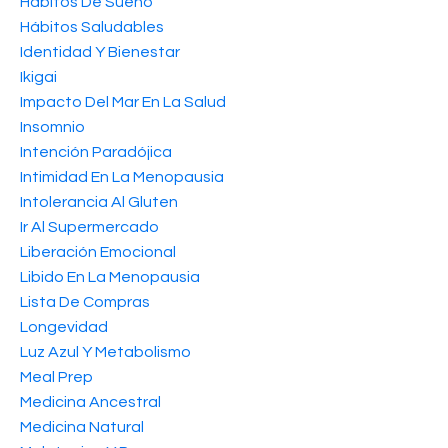
Hábitos De Sueño
Hábitos Saludables
Identidad Y Bienestar
Ikigai
Impacto Del Mar En La Salud
Insomnio
Intención Paradójica
Intimidad En La Menopausia
Intolerancia Al Gluten
Ir Al Supermercado
Liberación Emocional
Libido En La Menopausia
Lista De Compras
Longevidad
Luz Azul Y Metabolismo
Meal Prep
Medicina Ancestral
Medicina Natural