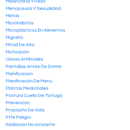
Melatonina Y Peso
Menopausia Y Sexualidad
Metas
Microhábitos
Microplásticos En Alimentos
Migraña
Mitad De Año
Motivación
Olores Artificiales
Pantallas Antes De Dormir
Planificacion
Planificación De Menú
Plantas Medicinales
Postura Cuello De Tortuga
Prevención
Propósito De Vida
Ptfe Peligro
Radiación No Ionizante