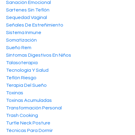
Sanación Emocional
Sartenes Sin Teflón
Sequedad Vaginal
Señales De Estreñimiento
Sistema Inmune
Somatización
Sueño Rem
Síntomas Digestivos En Niños
Talasoterapia
Tecnología Y Salud
Teflón Riesgo
Terapia Del Sueño
Toxinas
Toxinas Acumuladas
Transformación Personal
Trash Cooking
Turtle Neck Posture
Técnicas Para Dormir