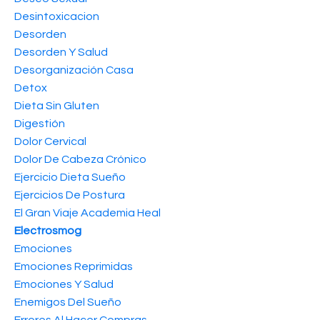
Desintoxicacion
Desorden
Desorden Y Salud
Desorganización Casa
Detox
Dieta Sin Gluten
Digestión
Dolor Cervical
Dolor De Cabeza Crónico
Ejercicio Dieta Sueño
Ejercicios De Postura
El Gran Viaje Academia Heal
Electrosmog
Emociones
Emociones Reprimidas
Emociones Y Salud
Enemigos Del Sueño
Errores Al Hacer Compras