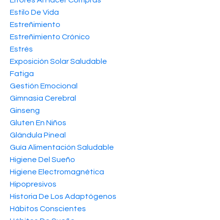
Estilo De Vida
Estreñimiento
Estreñimiento Crónico
Estrés
Exposición Solar Saludable
Fatiga
Gestión Emocional
Gimnasia Cerebral
Ginseng
Gluten En Niños
Glándula Pineal
Guía Alimentación Saludable
Higiene Del Sueño
Higiene Electromagnética
Hipopresivos
Historia De Los Adaptógenos
Hábitos Conscientes