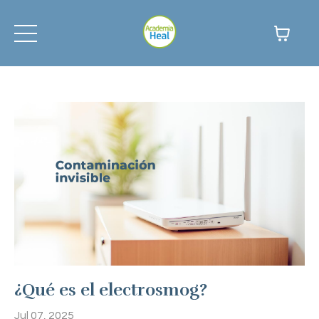
¿Qué es el electrosmog?
Jul 07, 2025