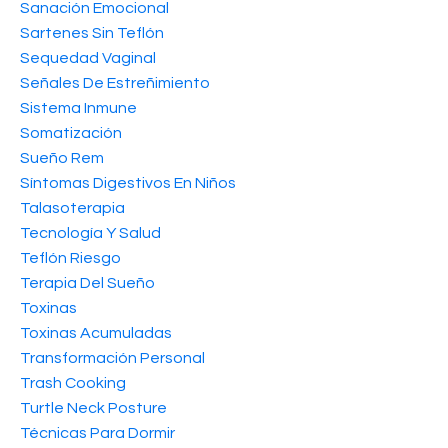
Sanación Emocional
Sartenes Sin Teflón
Sequedad Vaginal
Señales De Estreñimiento
Sistema Inmune
Somatización
Sueño Rem
Síntomas Digestivos En Niños
Talasoterapia
Tecnología Y Salud
Teflón Riesgo
Terapia Del Sueño
Toxinas
Toxinas Acumuladas
Transformación Personal
Trash Cooking
Turtle Neck Posture
Técnicas Para Dormir