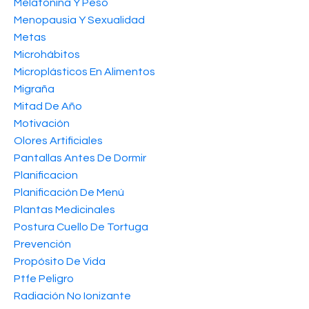
Melatonina Y Peso
Menopausia Y Sexualidad
Metas
Microhábitos
Microplásticos En Alimentos
Migraña
Mitad De Año
Motivación
Olores Artificiales
Pantallas Antes De Dormir
Planificacion
Planificación De Menú
Plantas Medicinales
Postura Cuello De Tortuga
Prevención
Propósito De Vida
Ptfe Peligro
Radiación No Ionizante