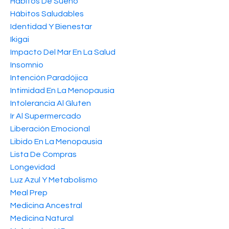
Hábitos De Sueño
Hábitos Saludables
Identidad Y Bienestar
Ikigai
Impacto Del Mar En La Salud
Insomnio
Intención Paradójica
Intimidad En La Menopausia
Intolerancia Al Gluten
Ir Al Supermercado
Liberación Emocional
Libido En La Menopausia
Lista De Compras
Longevidad
Luz Azul Y Metabolismo
Meal Prep
Medicina Ancestral
Medicina Natural