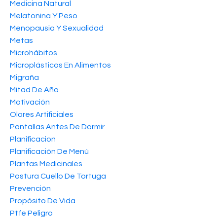
Medicina Natural
Melatonina Y Peso
Menopausia Y Sexualidad
Metas
Microhábitos
Microplásticos En Alimentos
Migraña
Mitad De Año
Motivación
Olores Artificiales
Pantallas Antes De Dormir
Planificacion
Planificación De Menú
Plantas Medicinales
Postura Cuello De Tortuga
Prevención
Propósito De Vida
Ptfe Peligro