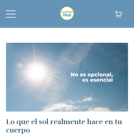
Lo que el sol realmente hace en tu
cuerpo