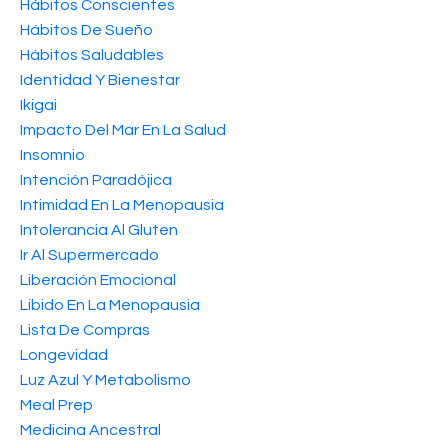
Hábitos Conscientes
Hábitos De Sueño
Hábitos Saludables
Identidad Y Bienestar
Ikigai
Impacto Del Mar En La Salud
Insomnio
Intención Paradójica
Intimidad En La Menopausia
Intolerancia Al Gluten
Ir Al Supermercado
Liberación Emocional
Libido En La Menopausia
Lista De Compras
Longevidad
Luz Azul Y Metabolismo
Meal Prep
Medicina Ancestral