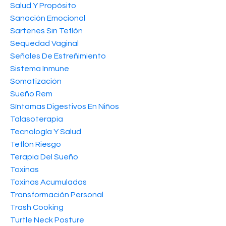
Salud Y Propósito
Sanación Emocional
Sartenes Sin Teflón
Sequedad Vaginal
Señales De Estreñimiento
Sistema Inmune
Somatización
Sueño Rem
Síntomas Digestivos En Niños
Talasoterapia
Tecnología Y Salud
Teflón Riesgo
Terapia Del Sueño
Toxinas
Toxinas Acumuladas
Transformación Personal
Trash Cooking
Turtle Neck Posture