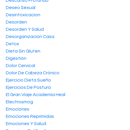
Descanso Profundo
Deseo Sexual
Desintoxicacion
Desorden
Desorden Y Salud
Desorganización Casa
Detox
Dieta Sin Gluten
Digestión
Dolor Cervical
Dolor De Cabeza Crónico
Ejercicio Dieta Sueño
Ejercicios De Postura
El Gran Viaje Academia Heal
Electrosmog
Emociones
Emociones Reprimidas
Emociones Y Salud