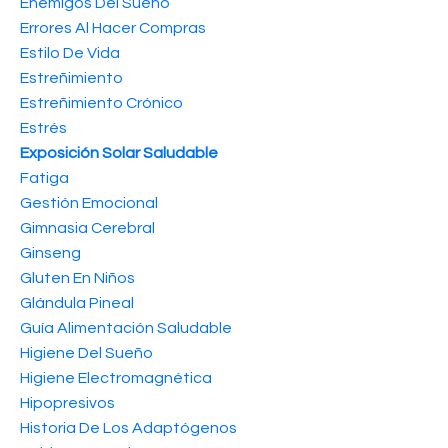
Enemigos Del Sueño
Errores Al Hacer Compras
Estilo De Vida
Estreñimiento
Estreñimiento Crónico
Estrés
Exposición Solar Saludable
Fatiga
Gestión Emocional
Gimnasia Cerebral
Ginseng
Gluten En Niños
Glándula Pineal
Guía Alimentación Saludable
Higiene Del Sueño
Higiene Electromagnética
Hipopresivos
Historia De Los Adaptógenos