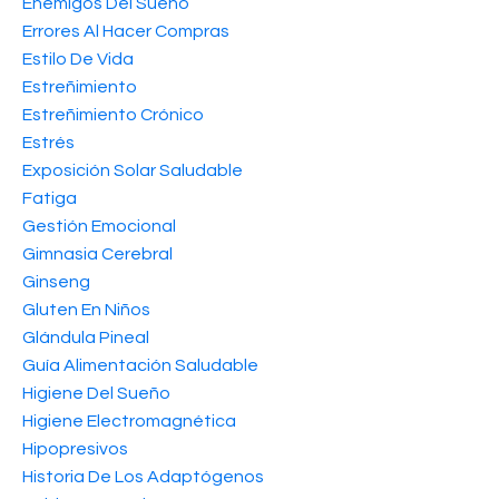
Enemigos Del Sueño
Errores Al Hacer Compras
Estilo De Vida
Estreñimiento
Estreñimiento Crónico
Estrés
Exposición Solar Saludable
Fatiga
Gestión Emocional
Gimnasia Cerebral
Ginseng
Gluten En Niños
Glándula Pineal
Guía Alimentación Saludable
Higiene Del Sueño
Higiene Electromagnética
Hipopresivos
Historia De Los Adaptógenos