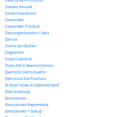
Descanso Profundo
Deseo Sexual
Desintoxicacion
Desorden
Desorden Y Salud
Desorganización Casa
Detox
Dieta Sin Gluten
Digestión
Dolor Cervical
Dolor De Cabeza Crónico
Ejercicio Dieta Sueño
Ejercicios De Postura
El Gran Viaje Academia Heal
Electrosmog
Emociones
Emociones Reprimidas
Emociones Y Salud