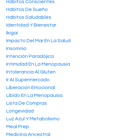
Hábitos Conscientes
Hábitos De Sueño
Hábitos Saludables
Identidad Y Bienestar
Ikigai
Impacto Del Mar En La Salud
Insomnio
Intención Paradójica
Intimidad En La Menopausia
Intolerancia Al Gluten
Ir Al Supermercado
Liberación Emocional
Libido En La Menopausia
Lista De Compras
Longevidad
Luz Azul Y Metabolismo
Meal Prep
Medicina Ancestral