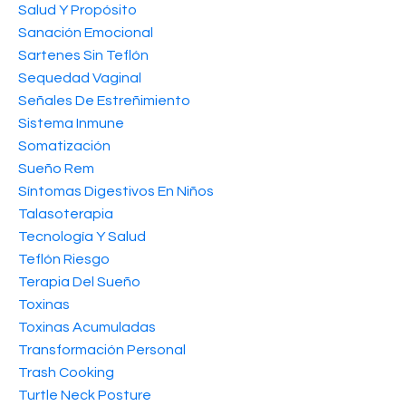
Salud Y Propósito
Sanación Emocional
Sartenes Sin Teflón
Sequedad Vaginal
Señales De Estreñimiento
Sistema Inmune
Somatización
Sueño Rem
Síntomas Digestivos En Niños
Talasoterapia
Tecnología Y Salud
Teflón Riesgo
Terapia Del Sueño
Toxinas
Toxinas Acumuladas
Transformación Personal
Trash Cooking
Turtle Neck Posture