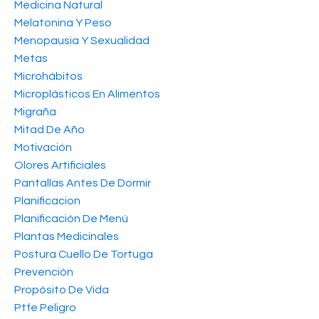
Medicina Natural
Melatonina Y Peso
Menopausia Y Sexualidad
Metas
Microhábitos
Microplásticos En Alimentos
Migraña
Mitad De Año
Motivación
Olores Artificiales
Pantallas Antes De Dormir
Planificacion
Planificación De Menú
Plantas Medicinales
Postura Cuello De Tortuga
Prevención
Propósito De Vida
Ptfe Peligro