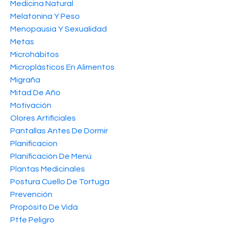
Medicina Natural
Melatonina Y Peso
Menopausia Y Sexualidad
Metas
Microhábitos
Microplásticos En Alimentos
Migraña
Mitad De Año
Motivación
Olores Artificiales
Pantallas Antes De Dormir
Planificacion
Planificación De Menú
Plantas Medicinales
Postura Cuello De Tortuga
Prevención
Propósito De Vida
Ptfe Peligro