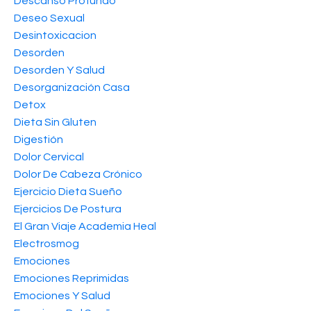
Descanso Profundo
Deseo Sexual
Desintoxicacion
Desorden
Desorden Y Salud
Desorganización Casa
Detox
Dieta Sin Gluten
Digestión
Dolor Cervical
Dolor De Cabeza Crónico
Ejercicio Dieta Sueño
Ejercicios De Postura
El Gran Viaje Academia Heal
Electrosmog
Emociones
Emociones Reprimidas
Emociones Y Salud