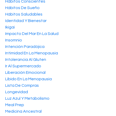
Hábitos Conscientes
Hábitos De Sueño
Hábitos Saludables
Identidad Y Bienestar
Ikigai
Impacto Del Mar En La Salud
Insomnio
Intención Paradójica
Intimidad En La Menopausia
Intolerancia Al Gluten
Ir Al Supermercado
Liberación Emocional
Libido En La Menopausia
Lista De Compras
Longevidad
Luz Azul Y Metabolismo
Meal Prep
Medicina Ancestral