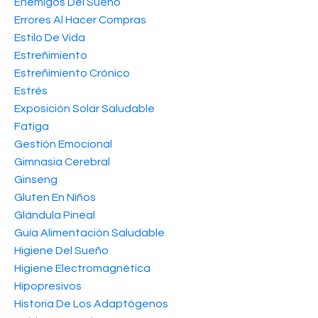
Enemigos Del Sueño
Errores Al Hacer Compras
Estilo De Vida
Estreñimiento
Estreñimiento Crónico
Estrés
Exposición Solar Saludable
Fatiga
Gestión Emocional
Gimnasia Cerebral
Ginseng
Gluten En Niños
Glándula Pineal
Guía Alimentación Saludable
Higiene Del Sueño
Higiene Electromagnética
Hipopresivos
Historia De Los Adaptógenos