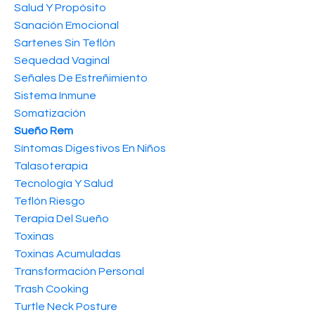
Salud Y Propósito
Sanación Emocional
Sartenes Sin Teflón
Sequedad Vaginal
Señales De Estreñimiento
Sistema Inmune
Somatización
Sueño Rem
Síntomas Digestivos En Niños
Talasoterapia
Tecnología Y Salud
Teflón Riesgo
Terapia Del Sueño
Toxinas
Toxinas Acumuladas
Transformación Personal
Trash Cooking
Turtle Neck Posture