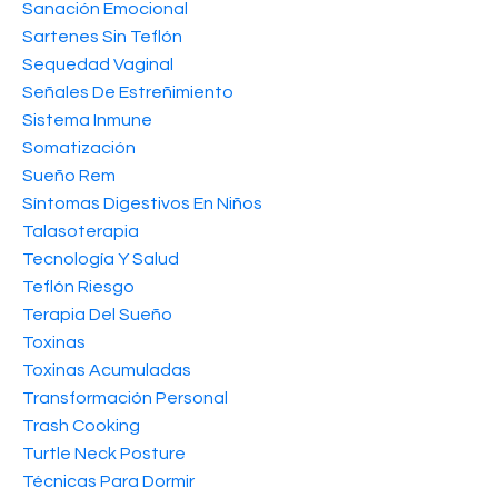
Sanación Emocional
Sartenes Sin Teflón
Sequedad Vaginal
Señales De Estreñimiento
Sistema Inmune
Somatización
Sueño Rem
Síntomas Digestivos En Niños
Talasoterapia
Tecnología Y Salud
Teflón Riesgo
Terapia Del Sueño
Toxinas
Toxinas Acumuladas
Transformación Personal
Trash Cooking
Turtle Neck Posture
Técnicas Para Dormir