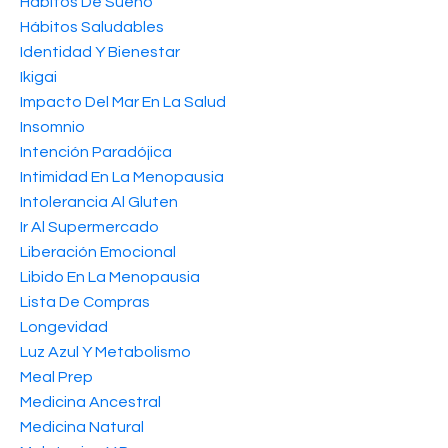
Hábitos De Sueño
Hábitos Saludables
Identidad Y Bienestar
Ikigai
Impacto Del Mar En La Salud
Insomnio
Intención Paradójica
Intimidad En La Menopausia
Intolerancia Al Gluten
Ir Al Supermercado
Liberación Emocional
Libido En La Menopausia
Lista De Compras
Longevidad
Luz Azul Y Metabolismo
Meal Prep
Medicina Ancestral
Medicina Natural