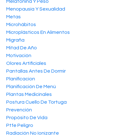
Melatonina Y Peso
Menopausia Y Sexualidad
Metas
Microhábitos
Microplásticos En Alimentos
Migraña
Mitad De Año
Motivación
Olores Artificiales
Pantallas Antes De Dormir
Planificacion
Planificación De Menú
Plantas Medicinales
Postura Cuello De Tortuga
Prevención
Propósito De Vida
Ptfe Peligro
Radiación No Ionizante