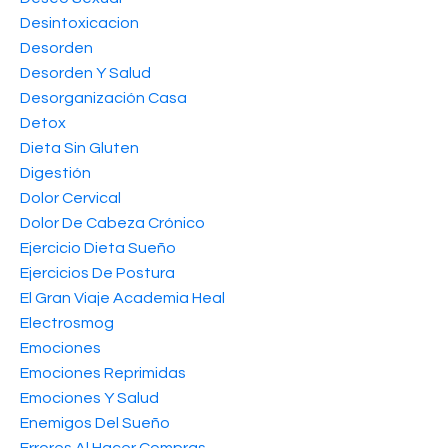
Desintoxicacion
Desorden
Desorden Y Salud
Desorganización Casa
Detox
Dieta Sin Gluten
Digestión
Dolor Cervical
Dolor De Cabeza Crónico
Ejercicio Dieta Sueño
Ejercicios De Postura
El Gran Viaje Academia Heal
Electrosmog
Emociones
Emociones Reprimidas
Emociones Y Salud
Enemigos Del Sueño
Errores Al Hacer Compras