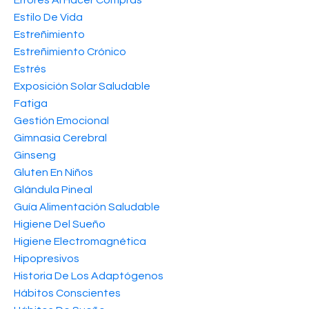
Estilo De Vida
Estreñimiento
Estreñimiento Crónico
Estrés
Exposición Solar Saludable
Fatiga
Gestión Emocional
Gimnasia Cerebral
Ginseng
Gluten En Niños
Glándula Pineal
Guía Alimentación Saludable
Higiene Del Sueño
Higiene Electromagnética
Hipopresivos
Historia De Los Adaptógenos
Hábitos Conscientes