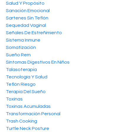
Salud Y Propósito
Sanación Emocional
Sartenes Sin Teflón
Sequedad Vaginal
Señales De Estreñimiento
Sistema Inmune
Somatización
Sueño Rem
Síntomas Digestivos En Niños
Talasoterapia
Tecnología Y Salud
Teflón Riesgo
Terapia Del Sueño
Toxinas
Toxinas Acumuladas
Transformación Personal
Trash Cooking
Turtle Neck Posture