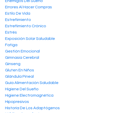
Enemigos Del Sueño
Errores Al Hacer Compras
Estilo De Vida
Estreñimiento
Estreñimiento Crónico
Estrés
Exposición Solar Saludable
Fatiga
Gestión Emocional
Gimnasia Cerebral
Ginseng
Gluten En Niños
Glándula Pineal
Guía Alimentación Saludable
Higiene Del Sueño
Higiene Electromagnética
Hipopresivos
Historia De Los Adaptógenos