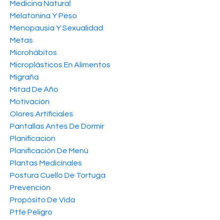
Medicina Natural
Melatonina Y Peso
Menopausia Y Sexualidad
Metas
Microhábitos
Microplásticos En Alimentos
Migraña
Mitad De Año
Motivación
Olores Artificiales
Pantallas Antes De Dormir
Planificacion
Planificación De Menú
Plantas Medicinales
Postura Cuello De Tortuga
Prevención
Propósito De Vida
Ptfe Peligro