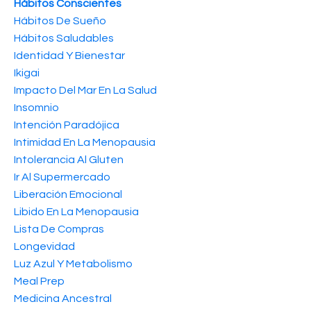
Hábitos Conscientes
Hábitos De Sueño
Hábitos Saludables
Identidad Y Bienestar
Ikigai
Impacto Del Mar En La Salud
Insomnio
Intención Paradójica
Intimidad En La Menopausia
Intolerancia Al Gluten
Ir Al Supermercado
Liberación Emocional
Libido En La Menopausia
Lista De Compras
Longevidad
Luz Azul Y Metabolismo
Meal Prep
Medicina Ancestral