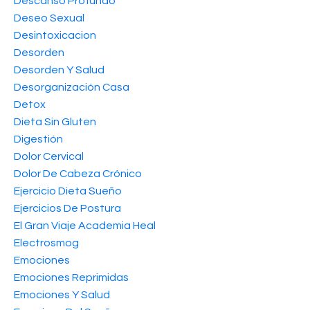
Descanso Profundo
Deseo Sexual
Desintoxicacion
Desorden
Desorden Y Salud
Desorganización Casa
Detox
Dieta Sin Gluten
Digestión
Dolor Cervical
Dolor De Cabeza Crónico
Ejercicio Dieta Sueño
Ejercicios De Postura
El Gran Viaje Academia Heal
Electrosmog
Emociones
Emociones Reprimidas
Emociones Y Salud