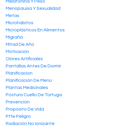
Melatonina Y Peso
Menopausia Y Sexualidad
Metas
Microhábitos
Microplásticos En Alimentos
Migraña
Mitad De Año
Motivación
Olores Artificiales
Pantallas Antes De Dormir
Planificacion
Planificación De Menú
Plantas Medicinales
Postura Cuello De Tortuga
Prevención
Propósito De Vida
Ptfe Peligro
Radiación No Ionizante