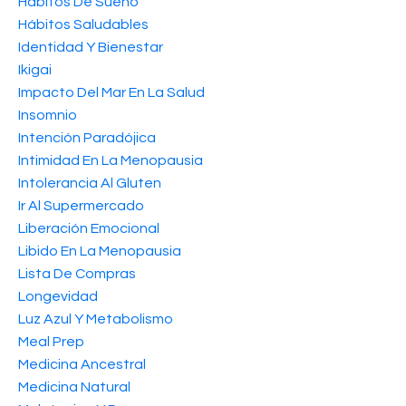
Hábitos De Sueño
Hábitos Saludables
Identidad Y Bienestar
Ikigai
Impacto Del Mar En La Salud
Insomnio
Intención Paradójica
Intimidad En La Menopausia
Intolerancia Al Gluten
Ir Al Supermercado
Liberación Emocional
Libido En La Menopausia
Lista De Compras
Longevidad
Luz Azul Y Metabolismo
Meal Prep
Medicina Ancestral
Medicina Natural