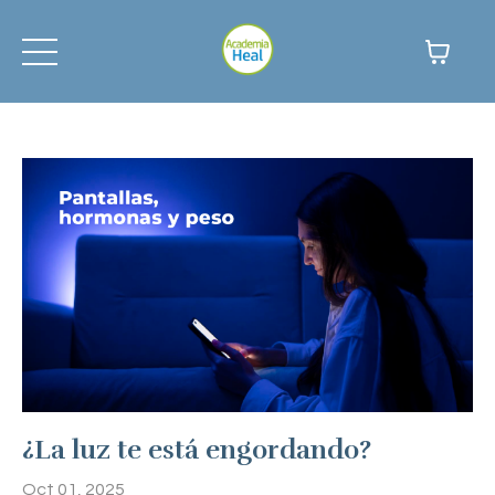
¿La luz te está engordando?
Oct 01, 2025