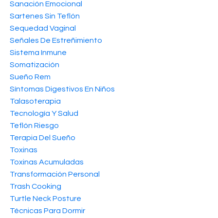
Sanación Emocional
Sartenes Sin Teflón
Sequedad Vaginal
Señales De Estreñimiento
Sistema Inmune
Somatización
Sueño Rem
Síntomas Digestivos En Niños
Talasoterapia
Tecnología Y Salud
Teflón Riesgo
Terapia Del Sueño
Toxinas
Toxinas Acumuladas
Transformación Personal
Trash Cooking
Turtle Neck Posture
Técnicas Para Dormir