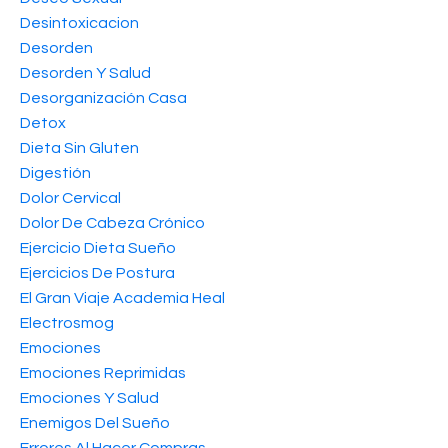
Desintoxicacion
Desorden
Desorden Y Salud
Desorganización Casa
Detox
Dieta Sin Gluten
Digestión
Dolor Cervical
Dolor De Cabeza Crónico
Ejercicio Dieta Sueño
Ejercicios De Postura
El Gran Viaje Academia Heal
Electrosmog
Emociones
Emociones Reprimidas
Emociones Y Salud
Enemigos Del Sueño
Errores Al Hacer Compras