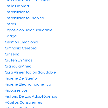
Estilo De Vida
Estreñimiento
Estreñimiento Crónico
Estrés
Exposición Solar Saludable
Fatiga
Gestión Emocional
Gimnasia Cerebral
Ginseng
Gluten En Niños
Glándula Pineal
Guía Alimentación Saludable
Higiene Del Sueño
Higiene Electromagnética
Hipopresivos
Historia De Los Adaptógenos
Hábitos Conscientes